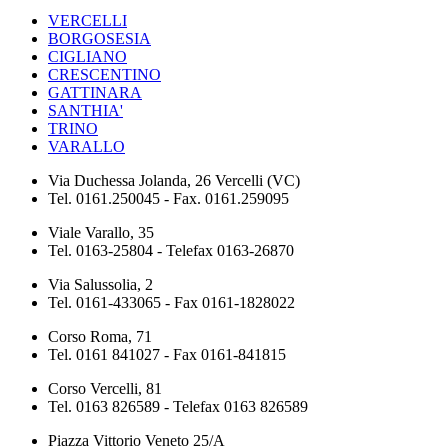
VERCELLI
BORGOSESIA
CIGLIANO
CRESCENTINO
GATTINARA
SANTHIA'
TRINO
VARALLO
Via Duchessa Jolanda, 26 Vercelli (VC)
Tel. 0161.250045 - Fax. 0161.259095
Viale Varallo, 35
Tel. 0163-25804 - Telefax 0163-26870
Via Salussolia, 2
Tel. 0161-433065 - Fax 0161-1828022
Corso Roma, 71
Tel. 0161 841027 - Fax 0161-841815
Corso Vercelli, 81
Tel. 0163 826589 - Telefax 0163 826589
Piazza Vittorio Veneto 25/A