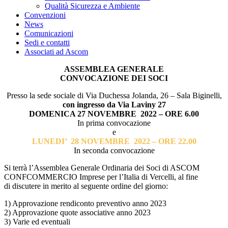
Qualità Sicurezza e Ambiente
Convenzioni
News
Comunicazioni
Sedi e contatti
Associati ad Ascom
ASSEMBLEA GENERALE
CONVOCAZIONE DEI SOCI
Presso la sede sociale di Via Duchessa Jolanda, 26 – Sala Biginelli,
con ingresso da Via Laviny 27
DOMENICA 27 NOVEMBRE 2022 – ORE 6.00
In prima convocazione
e
LUNEDI’ 28 NOVEMBRE 2022 – ORE 22.00
In seconda convocazione
Si terrà l’Assemblea Generale Ordinaria dei Soci di ASCOM
CONFCOMMERCIO Imprese per l’Italia di Vercelli, al fine
di discutere in merito al seguente ordine del giorno:
1) Approvazione rendiconto preventivo anno 2023
2) Approvazione quote associative anno 2023
3) Varie ed eventuali