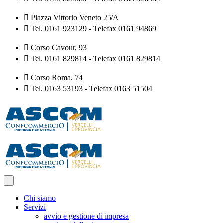
Piazza Vittorio Veneto 25/A
Tel. 0161 923129 - Telefax 0161 94869
Corso Cavour, 93
Tel. 0161 829814 - Telefax 0161 829814
Corso Roma, 74
Tel. 0163 53193 - Telefax 0163 51504
Chi siamo
Servizi
avvio e gestione di impresa