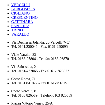
VERCELLI
BORGOSESIA
CIGLIANO
CRESCENTINO
GATTINARA
SANTHIA'
TRINO
VARALLO
Via Duchessa Jolanda, 26 Vercelli (VC)
Tel. 0161.250045 - Fax. 0161.259095
Viale Varallo, 35
Tel. 0163-25804 - Telefax 0163-26870
Via Salussolia, 2
Tel. 0161-433065 - Fax 0161-1828022
Corso Roma, 71
Tel. 0161 841027 - Fax 0161-841815
Corso Vercelli, 81
Tel. 0163 826589 - Telefax 0163 826589
Piazza Vittorio Veneto 25/A