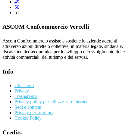
49
50
51
ASCOM Confcommercio Vercelli
Ascom Confcommercio assiste e sostiene le aziende aderenti,
attraverso azioni dirette o collettive, in materia legale, sindacale,
fiscale, tecnico-economica per lo sviluppo e lo svolgimento delle
attività commerciali, del turismo e dei servizi.
Info
Chi siamo
Privacy
Trasparenza
Privacy policy per utilizzo sito internet
Sedi e contatti
Privacy per fornitori
Cookie Policy
Credits