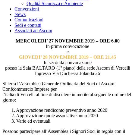
Qualità Sicurezza e Ambiente
Convenzioni
News
Comunicazioni
Sedi e contatti
Associati ad Ascom
MERCOLEDI’ 27 NOVEMBRE 2019 – ORE 6.00
In prima convocazione
e
GIOVEDI’ 28 NOVEMBRE 2019 – ORE 21,45
In seconda convocazione
presso la Sala BALTARO (1° piano) della sede Ascom di Vercelli
Ingresso Via Duchessa Jolanda 26
Si terrà l’Assemblea Generale Ordinaria dei Soci di Ascom
Confcommercio Imprese per
l’italia di Vercelli al fine di discutere in merito al seguente ordine del
giorno:
1. Approvazione rendiconto preventivo anno 2020
2. Approvazione quote associative anno 2020
3. Varie ed eventuali
Possono partecipare all’Assemblea i Signori Soci in regola con il