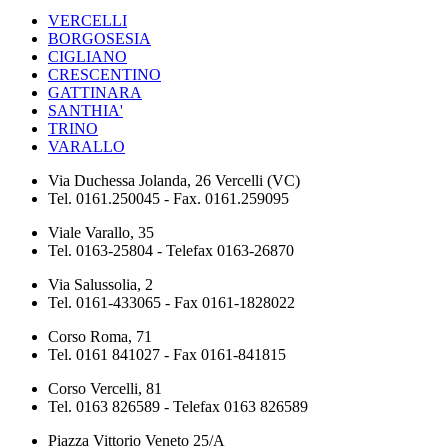
VERCELLI
BORGOSESIA
CIGLIANO
CRESCENTINO
GATTINARA
SANTHIA'
TRINO
VARALLO
Via Duchessa Jolanda, 26 Vercelli (VC)
Tel. 0161.250045 - Fax. 0161.259095
Viale Varallo, 35
Tel. 0163-25804 - Telefax 0163-26870
Via Salussolia, 2
Tel. 0161-433065 - Fax 0161-1828022
Corso Roma, 71
Tel. 0161 841027 - Fax 0161-841815
Corso Vercelli, 81
Tel. 0163 826589 - Telefax 0163 826589
Piazza Vittorio Veneto 25/A