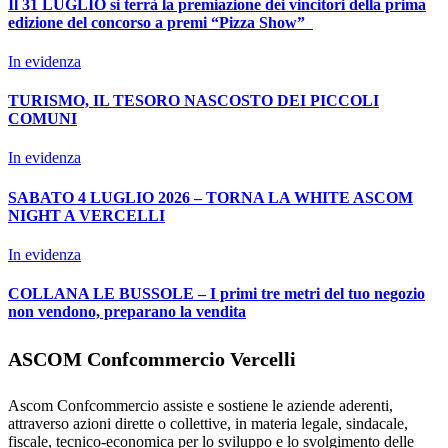
Il 31 LUGLIO si terrà la premiazione dei vincitori della prima
edizione del concorso a premi “Pizza Show”
In evidenza
TURISMO, IL TESORO NASCOSTO DEI PICCOLI
COMUNI
In evidenza
SABATO 4 LUGLIO 2026 – TORNA LA WHITE ASCOM
NIGHT A VERCELLI
In evidenza
COLLANA LE BUSSOLE – I primi tre metri del tuo negozio
non vendono, preparano la vendita
ASCOM Confcommercio Vercelli
Ascom Confcommercio assiste e sostiene le aziende aderenti,
attraverso azioni dirette o collettive, in materia legale, sindacale,
fiscale, tecnico-economica per lo sviluppo e lo svolgimento delle