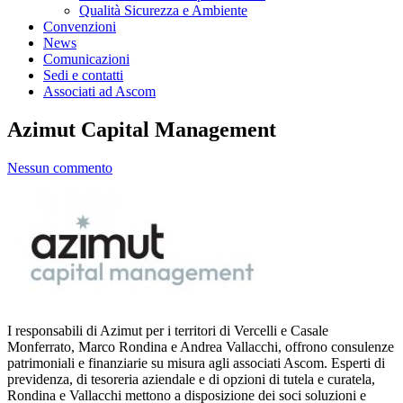
Qualità Sicurezza e Ambiente
Convenzioni
News
Comunicazioni
Sedi e contatti
Associati ad Ascom
Azimut Capital Management
Nessun commento
I responsabili di Azimut per i territori di Vercelli e Casale
Monferrato, Marco Rondina e Andrea Vallacchi, offrono consulenze
patrimoniali e finanziarie su misura agli associati Ascom. Esperti di
previdenza, di tesoreria aziendale e di opzioni di tutela e curatela,
Rondina e Vallacchi mettono a disposizione dei soci soluzioni e