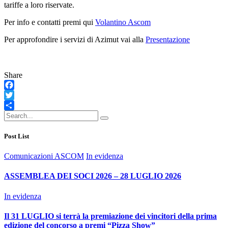
tariffe a loro riservate.
Per info e contatti premi qui
Volantino Ascom
Per approfondire i servizi di Azimut vai alla
Presentazione
Share
Facebook
Twitter
Condividi
Post List
Comunicazioni ASCOM
In evidenza
ASSEMBLEA DEI SOCI 2026 – 28 LUGLIO 2026
In evidenza
Il 31 LUGLIO si terrà la premiazione dei vincitori della prima
edizione del concorso a premi “Pizza Show”