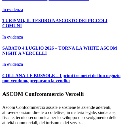
In evidenza
TURISMO, IL TESORO NASCOSTO DEI PICCOLI
COMUNI
In evidenza
SABATO 4 LUGLIO 2026 – TORNA LA WHITE ASCOM
NIGHT A VERCELLI
In evidenza
COLLANA LE BUSSOLE – I primi tre metri del tuo negozio
non vendono, preparano la vendita
ASCOM Confcommercio Vercelli
Ascom Confcommercio assiste e sostiene le aziende aderenti,
attraverso azioni dirette o collettive, in materia legale, sindacale,
fiscale, tecnico-economica per lo sviluppo e lo svolgimento delle
attività commerciali, del turismo e dei servizi.