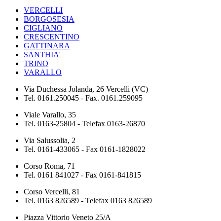
VERCELLI
BORGOSESIA
CIGLIANO
CRESCENTINO
GATTINARA
SANTHIA'
TRINO
VARALLO
Via Duchessa Jolanda, 26 Vercelli (VC)
Tel. 0161.250045 - Fax. 0161.259095
Viale Varallo, 35
Tel. 0163-25804 - Telefax 0163-26870
Via Salussolia, 2
Tel. 0161-433065 - Fax 0161-1828022
Corso Roma, 71
Tel. 0161 841027 - Fax 0161-841815
Corso Vercelli, 81
Tel. 0163 826589 - Telefax 0163 826589
Piazza Vittorio Veneto 25/A