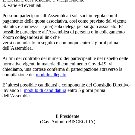
3. Varie ed eventuali
Possono partecipare all’Assemblea i soli soci in regola con il
pagamento della quota associativa, così come previsto dal vigente
Statuto; è ammessa 1 (una) sola delega per singolo associato. E’
possibile partecipare all’Assemblea di persona o in collegamento
Zoom collegandosi al link che
verrà comunicato in seguito e comunque entro 2 giorni prima
dell’Assemblea.
Ai fini del controllo del numero dei partecipanti e nel rispetto delle
normative vigenti in materia di contenimento Covid-19, vi
chiediamo, una cortese conferma di partecipazione attraverso la
compilazione del
modulo allegato
.
E’ altresì possibile candidarsi a componente del Consiglio Direttivo
inviando il
modulo di candidatura
entro 5 giorni prima
dell’Assemblea.
Il Presidente
(Cav. Antonio BISCEGLIA)