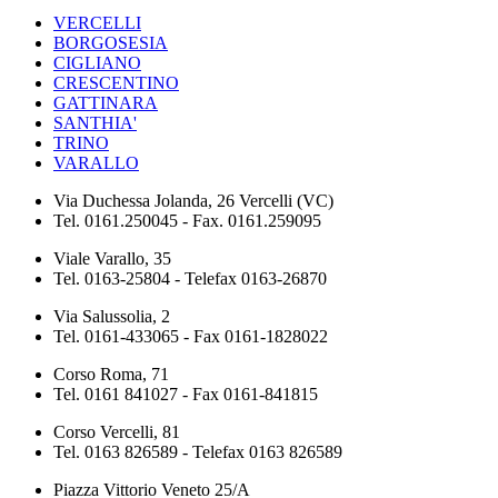
VERCELLI
BORGOSESIA
CIGLIANO
CRESCENTINO
GATTINARA
SANTHIA'
TRINO
VARALLO
Via Duchessa Jolanda, 26 Vercelli (VC)
Tel. 0161.250045 - Fax. 0161.259095
Viale Varallo, 35
Tel. 0163-25804 - Telefax 0163-26870
Via Salussolia, 2
Tel. 0161-433065 - Fax 0161-1828022
Corso Roma, 71
Tel. 0161 841027 - Fax 0161-841815
Corso Vercelli, 81
Tel. 0163 826589 - Telefax 0163 826589
Piazza Vittorio Veneto 25/A