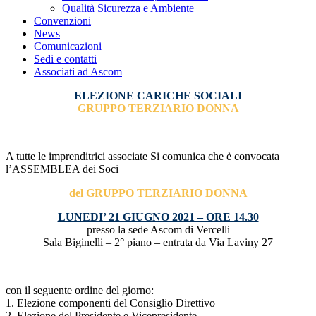
Qualità Sicurezza e Ambiente
Convenzioni
News
Comunicazioni
Sedi e contatti
Associati ad Ascom
ELEZIONE CARICHE SOCIALI
GRUPPO TERZIARIO DONNA
A tutte le imprenditrici associate
Si comunica che è convocata
l’ASSEMBLEA dei Soci
del GRUPPO TERZIARIO DONNA
LUNEDI’ 21 GIUGNO 2021 – ORE 14.30
presso la sede Ascom di Vercelli
Sala Biginelli – 2° piano – entrata da Via Laviny 27
con il seguente ordine del giorno:
1. Elezione componenti del Consiglio Direttivo
2. Elezione del Presidente e Vicepresidente