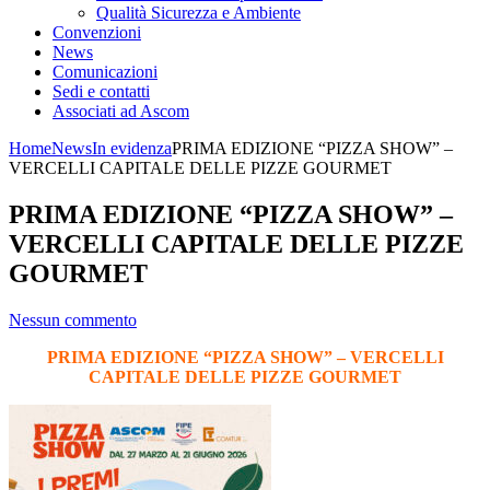
Qualità Sicurezza e Ambiente
Convenzioni
News
Comunicazioni
Sedi e contatti
Associati ad Ascom
Home
News
In evidenza
PRIMA EDIZIONE “PIZZA SHOW” –
VERCELLI CAPITALE DELLE PIZZE GOURMET
PRIMA EDIZIONE “PIZZA SHOW” –
VERCELLI CAPITALE DELLE PIZZE
GOURMET
Nessun commento
PRIMA EDIZIONE “PIZZA SHOW” – VERCELLI
CAPITALE DELLE PIZZE GOURMET