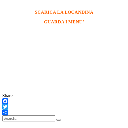
SCARICA LA LOCANDINA
GUARDA I MENU’
Share
Facebook
Twitter
Condividi