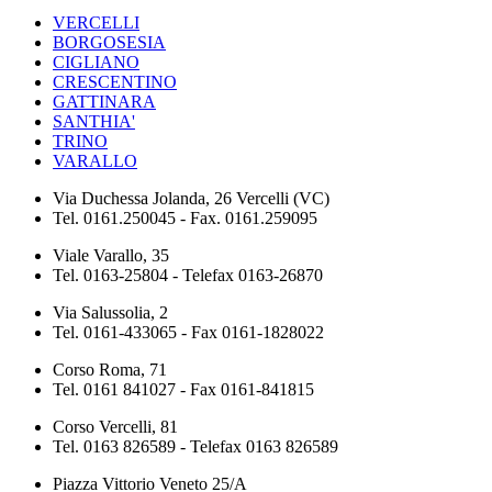
VERCELLI
BORGOSESIA
CIGLIANO
CRESCENTINO
GATTINARA
SANTHIA'
TRINO
VARALLO
Via Duchessa Jolanda, 26 Vercelli (VC)
Tel. 0161.250045 - Fax. 0161.259095
Viale Varallo, 35
Tel. 0163-25804 - Telefax 0163-26870
Via Salussolia, 2
Tel. 0161-433065 - Fax 0161-1828022
Corso Roma, 71
Tel. 0161 841027 - Fax 0161-841815
Corso Vercelli, 81
Tel. 0163 826589 - Telefax 0163 826589
Piazza Vittorio Veneto 25/A