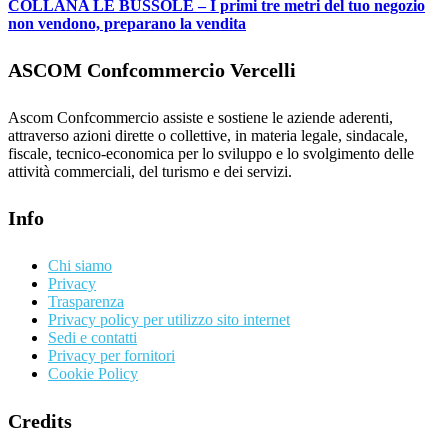
COLLANA LE BUSSOLE – I primi tre metri del tuo negozio
non vendono, preparano la vendita
ASCOM Confcommercio Vercelli
Ascom Confcommercio assiste e sostiene le aziende aderenti,
attraverso azioni dirette o collettive, in materia legale, sindacale,
fiscale, tecnico-economica per lo sviluppo e lo svolgimento delle
attività commerciali, del turismo e dei servizi.
Info
Chi siamo
Privacy
Trasparenza
Privacy policy per utilizzo sito internet
Sedi e contatti
Privacy per fornitori
Cookie Policy
Credits