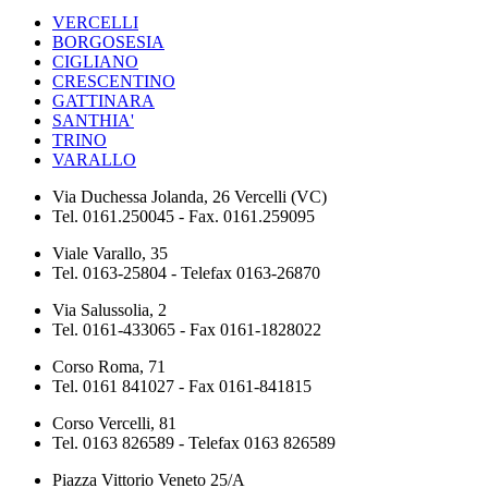
VERCELLI
BORGOSESIA
CIGLIANO
CRESCENTINO
GATTINARA
SANTHIA'
TRINO
VARALLO
Via Duchessa Jolanda, 26 Vercelli (VC)
Tel. 0161.250045 - Fax. 0161.259095
Viale Varallo, 35
Tel. 0163-25804 - Telefax 0163-26870
Via Salussolia, 2
Tel. 0161-433065 - Fax 0161-1828022
Corso Roma, 71
Tel. 0161 841027 - Fax 0161-841815
Corso Vercelli, 81
Tel. 0163 826589 - Telefax 0163 826589
Piazza Vittorio Veneto 25/A