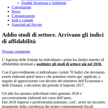
Qualità Sicurezza e Ambiente
Convenzioni
News
Comunicazioni
Sedi e contatti
Associati ad Ascom
Addio studi di settore. Arrivano gli indici
di affidabilità
Nessun commento
L’Agenzia delle Entrate ha individuato i primi Isa (Indici sintetici di
affidabilità) destinati a
sostituire gli studi di settore già nel 2018.
Con il provvedimento si individuano i primi 70 Indici che dovranno
essere elaborati quest’anno e che potranno essere gia’ applicati, a
seguito di approvazione con decreto del ministero dell’Economia e
delle Finanze, a decorrere dal periodo d’imposta 2017.
Gli altri Isa saranno individuati entro gennaio 2018 e
successivamente elaborati nel corso dell’anno.
Dal 2018 imprese e professionisti potranno, cosi’, avere un riscontro
trasparente della correttezza dei propri comportamenti fiscali