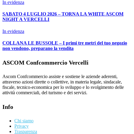
In evidenza
SABATO 4 LUGLIO 2026 – TORNA LA WHITE ASCOM
NIGHT A VERCELLI
In evidenza
COLLANA LE BUSSOLE – I primi tre metri del tuo negozio
non vendono, preparano la vendita
ASCOM Confcommercio Vercelli
Ascom Confcommercio assiste e sostiene le aziende aderenti,
attraverso azioni dirette o collettive, in materia legale, sindacale,
fiscale, tecnico-economica per lo sviluppo e lo svolgimento delle
attività commerciali, del turismo e dei servizi.
Info
Chi siamo
Privacy
Trasparenza