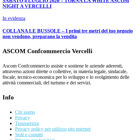
SABATO 4 LUGLIO 2026 – TORNA LA WHITE ASCOM
NIGHT A VERCELLI
In evidenza
COLLANA LE BUSSOLE – I primi tre metri del tuo negozio
non vendono, preparano la vendita
ASCOM Confcommercio Vercelli
Ascom Confcommercio assiste e sostiene le aziende aderenti,
attraverso azioni dirette o collettive, in materia legale, sindacale,
fiscale, tecnico-economica per lo sviluppo e lo svolgimento delle
attività commerciali, del turismo e dei servizi.
Info
Chi siamo
Privacy
Trasparenza
Privacy policy per utilizzo sito internet
Sedi e contatti