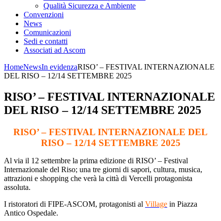
Qualità Sicurezza e Ambiente
Convenzioni
News
Comunicazioni
Sedi e contatti
Associati ad Ascom
Home
News
In evidenza
RISO’ – FESTIVAL INTERNAZIONALE
DEL RISO – 12/14 SETTEMBRE 2025
RISO’ – FESTIVAL INTERNAZIONALE
DEL RISO – 12/14 SETTEMBRE 2025
RISO’ – FESTIVAL INTERNAZIONALE DEL
RISO – 12/14 SETTEMBRE 2025
Al via il 12 settembre la prima edizione di RISO’ – Festival
Internazionale del Riso; una tre giorni di sapori, cultura, musica,
attrazioni e shopping che verà la città di Vercelli protagonista
assoluta.
I ristoratori di FIPE-ASCOM, protagonisti al
Village
in Piazza
Antico Ospedale.