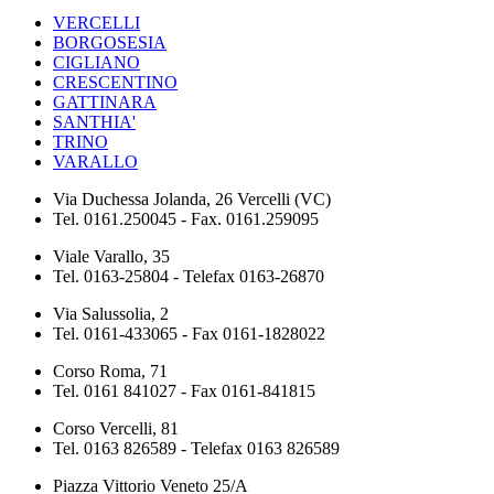
VERCELLI
BORGOSESIA
CIGLIANO
CRESCENTINO
GATTINARA
SANTHIA'
TRINO
VARALLO
Via Duchessa Jolanda, 26 Vercelli (VC)
Tel. 0161.250045 - Fax. 0161.259095
Viale Varallo, 35
Tel. 0163-25804 - Telefax 0163-26870
Via Salussolia, 2
Tel. 0161-433065 - Fax 0161-1828022
Corso Roma, 71
Tel. 0161 841027 - Fax 0161-841815
Corso Vercelli, 81
Tel. 0163 826589 - Telefax 0163 826589
Piazza Vittorio Veneto 25/A