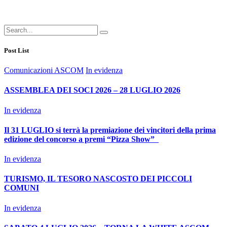
Post List
Comunicazioni ASCOM
In evidenza
ASSEMBLEA DEI SOCI 2026 – 28 LUGLIO 2026
In evidenza
Il 31 LUGLIO si terrà la premiazione dei vincitori della prima
edizione del concorso a premi “Pizza Show”
In evidenza
TURISMO, IL TESORO NASCOSTO DEI PICCOLI
COMUNI
In evidenza